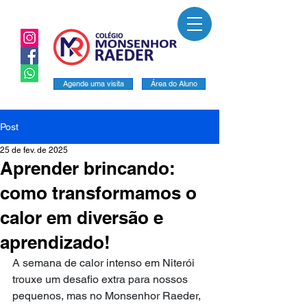
Agende uma visita
Área do Aluno
Post
25 de fev. de 2025
Aprender brincando:
como transformamos o
calor em diversão e
aprendizado!
A semana de calor intenso em Niterói 
trouxe um desafio extra para nossos 
pequenos, mas no Monsenhor Raeder, 