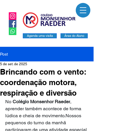
Agende uma visita
Área do Aluno
Post
5 de set. de 2025
Brincando com o vento:
coordenação motora,
respiração e diversão
No 
Colégio Monsenhor Raeder
, 
aprender também acontece de forma 
lúdica e cheia de movimento.Nossos 
pequenos do turno da manhã 
participaram de uma atividade especial 