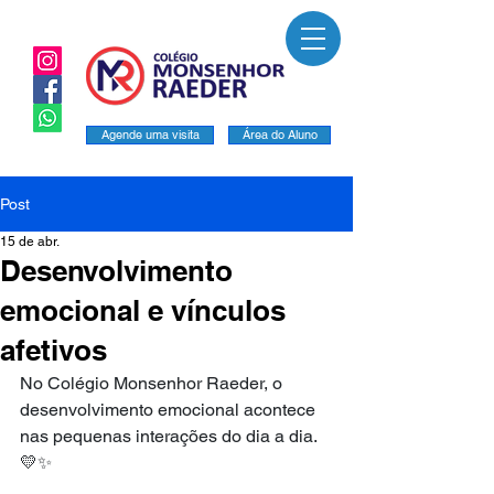
Agende uma visita
Área do Aluno
Post
15 de abr.
Desenvolvimento
emocional e vínculos
afetivos
No Colégio Monsenhor Raeder, o 
desenvolvimento emocional acontece 
nas pequenas interações do dia a dia. 
💛✨