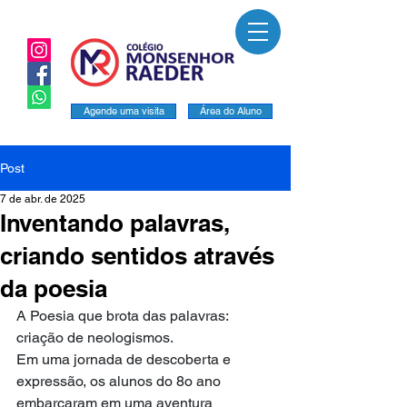
Agende uma visita
Área do Aluno
Post
7 de abr. de 2025
Inventando palavras,
criando sentidos através
da poesia
A Poesia que brota das palavras: 
criação de neologismos.
Em uma jornada de descoberta e 
expressão, os alunos do 8o ano 
embarcaram em uma aventura 