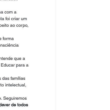
sa com a 
a foi criar um 
eito ao corpo, 
e forma 
nsciência 
ntende que a 
 Educar para a 
das famílias 
 intelectual, 
. Seguiremos 
 dever de todos 