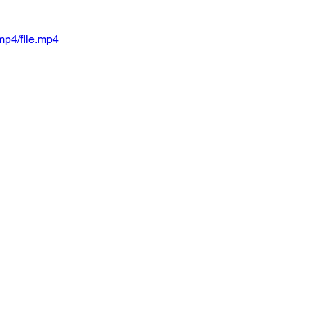
mp4/file.mp4