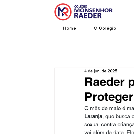
Home
O Colégio
4 de jun. de 2025
Raeder p
Proteger
O mês de maio é mar
Laranja
, que busca 
sexual contra crian
vai além da data. El