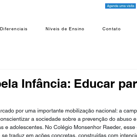
Agende uma visita
Diferenciais
Níveis de Ensino
Contato
ela Infância: Educar pa
cado por uma importante mobilização nacional: a cam
conscientizar a sociedade sobre a prevenção do abuso e
ças e adolescentes. No Colégio Monsenhor Raeder, ess
e se traduz em ações concretas, construídas com intenci