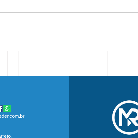
der.com.br
rreto,