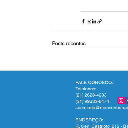
Posts recentes
FALE CONOSCO:
Telefones:
(21) 2628-4233
(21) 99332-6474
secretaria@monsenhorrae
ENDEREÇO:
R. Gen. Castrioto, 212 - Ba