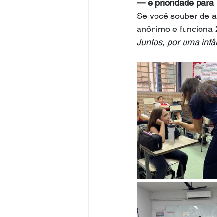
— e prioridade para
Se você souber de al
anônimo e funciona 2
Juntos, por uma infâ