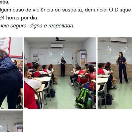
 nós
.
gum caso de violência ou suspeita, denuncie. O Disque 1
4 horas por dia.
ncia segura, digna e respeitada.