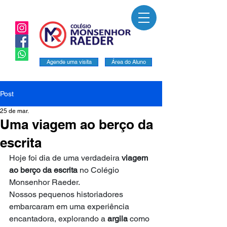
Agende uma visita
Área do Aluno
Post
25 de mar.
Uma viagem ao berço da
escrita
Hoje foi dia de uma verdadeira 
viagem 
ao berço da escrita
 no Colégio 
Monsenhor Raeder.
Nossos pequenos historiadores 
embarcaram em uma experiência 
encantadora, explorando a 
argila
 como 