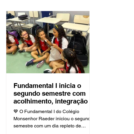
Fundamental I inicia o
segundo semestre com
acolhimento, integração e
Projeto Bilíngue
💙 O Fundamental I do Colégio
Monsenhor Raeder iniciou o segundo
semestre com um dia repleto de
acolhimento, integração e novas