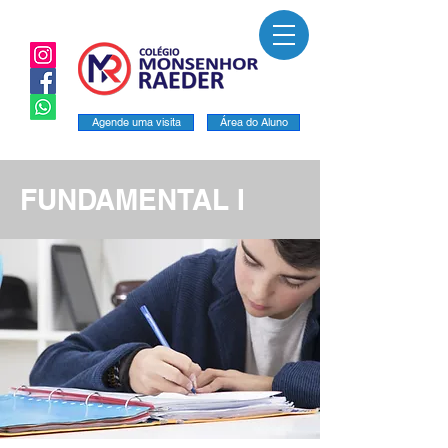
Agende uma visita
Área do Aluno
FUNDAMENTAL I