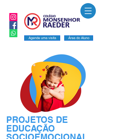
Agende uma visita
Área do Aluno
PROJETOS DE
EDUCAÇÃO
SOCIOEMOCIONAL