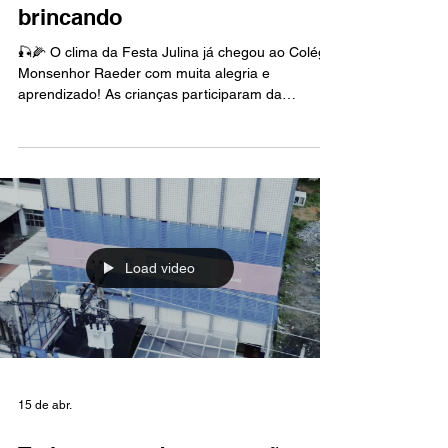
22 de jun.
Pescaria da Letra D | Aprender
brincando
🎣🌽 O clima da Festa Julina já chegou ao Colégio
Monsenhor Raeder com muita alegria e
aprendizado! As crianças participaram da
divertida Pescaria da Letra D, em que precisaram
pescar figuras e identificar a sílaba inicial de cada
palavra. De forma lúdica e envolvente, a atividade
estimulou o reconhecimento dos sons, a
ampliação do vocabulário e o desenvolvimento da
consciência fonológica, tornando o processo de
alfabetização ainda mais significativo. Entre
brincadeiras e des
Load video