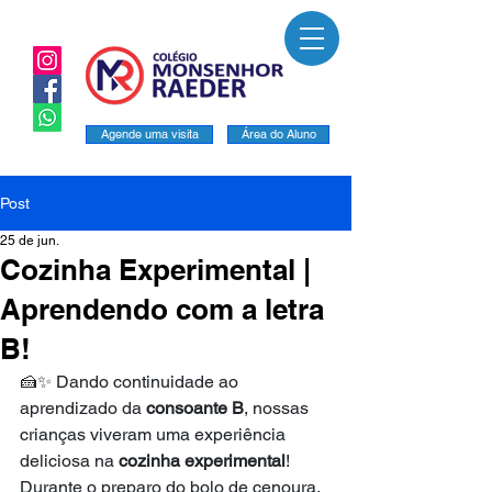
Agende uma visita
Área do Aluno
Post
25 de jun.
Cozinha Experimental |
Aprendendo com a letra
B!
🍰✨ Dando continuidade ao 
aprendizado da 
consoante B
, nossas 
crianças viveram uma experiência 
deliciosa na 
cozinha experimental
!
Durante o preparo do bolo de cenoura, 